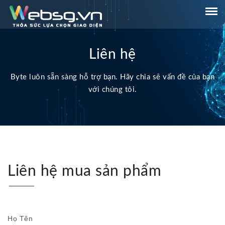
Liên hệ
Byte luôn sẵn sàng hỗ trợ bạn. Hãy chia sẽ vấn đề của bạn
với chúng tôi.
Liên hệ mua sản phẩm
Họ Tên