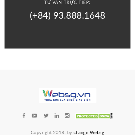
TƯ VẤN TRỰC TIẾP:
(+84) 93.888.1648
Copyright 2018. by
change Websg