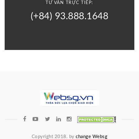
TƯ VẤN TRỰC TIẾP:
(+84) 93.888.1648
Copyright 2018. by
change Websg