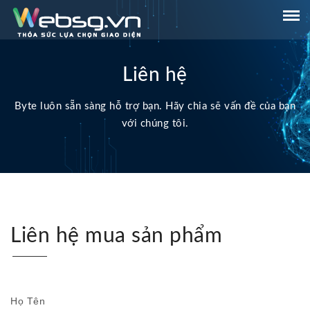
Liên hệ
Byte luôn sẵn sàng hỗ trợ bạn. Hãy chia sẽ vấn đề của bạn
với chúng tôi.
Liên hệ mua sản phẩm
Họ Tên